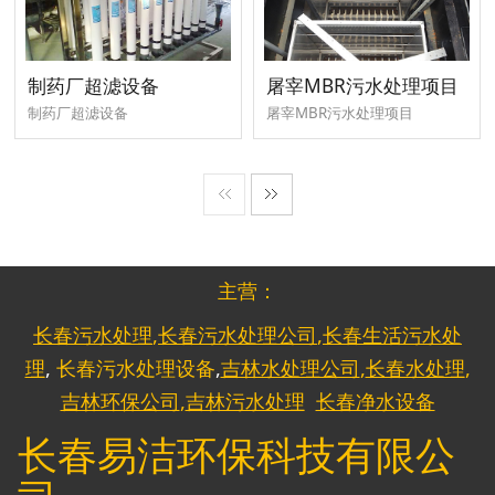
制药厂超滤设备
屠宰MBR污水处理项目
制药厂超滤设备
屠宰MBR污水处理项目
主营：
长春污水处理
,
长春污水处理公司
,
长春生活污水处
理
,
长春污水处理设备
,
吉林水处理公司
,
长春水处理
,
吉林环保公司
,
吉林污水处理
长春净水设备
长春易洁环保科技有限公