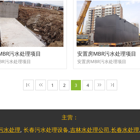
MBR污水处理项目
安置房MBR污水处理项目
BR污水处理项目
安置房MBR污水处理项目
1
2
3
4
主营：
污水处理
,
长春污水处理设备
,
吉林水处理公司
,
长春水处理