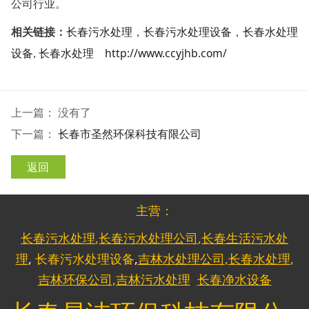
公司行业。
相关链接：
长春污水处理
，
长春污水处理设备
，
长春水处理
http://www.ccyjhb.com/
设备
,
长春水处理
上一篇： 没有了
下一篇：
长春市圣然环保科技有限公司
返回
主营：
长春污水处理
,
长春污水处理公司
,
长春生活污水处
理
,
长春污水处理设备
,
吉林水处理公司
,
长春水处理
,
吉林环保公司
,
吉林污水处理
长春净水设备