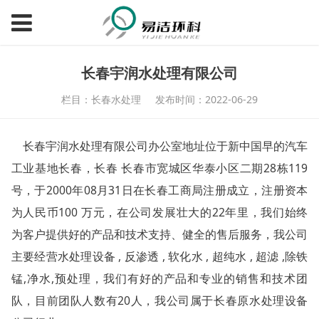
长春宇润水处理有限公司
栏目：长春水处理
发布时间：2022-06-29
长春宇润水处理有限公司办公室地址位于新中国早的汽车
28
119
工业基地长春，长春
长春市宽城区华泰小区二期
栋
2000
08
31
号，于
年
月
日在长春工商局注册成立，注册资本
100
22
为人民币
万元，在公司发展壮大的
年里，我们始终
为客户提供好的产品和技术支持、健全的售后服务，我公司
,
,
,
,
,
主要经营水处理设备
反渗透
软化水
超纯水
超滤
除铁
,
,
锰
净水
预处理，我们有好的产品和专业的销售和技术团
20
队，目前团队人数有
人，我公司属于长春原水处理设备